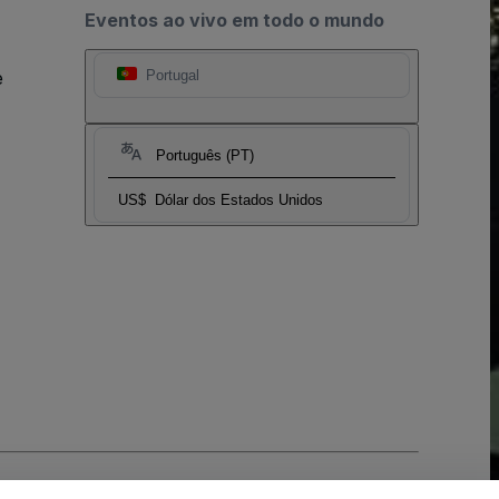
Eventos ao vivo em todo o mundo
e
Portugal
Português (PT)
US$
Dólar dos Estados Unidos