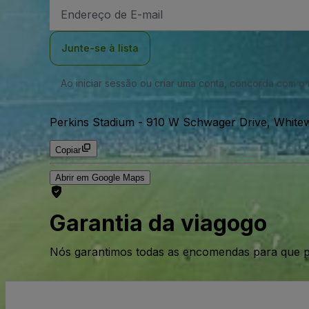
Endereço
de
Email
Junte-se à lista
Ao iniciar sessão ou criar uma conta, concorda com 
Perkins Stadium
-
910 W Schwager Drive, Whitew
Copiar
Abrir em Google Maps
Garantia da viagogo
Nós garantimos todas as encomendas para que p