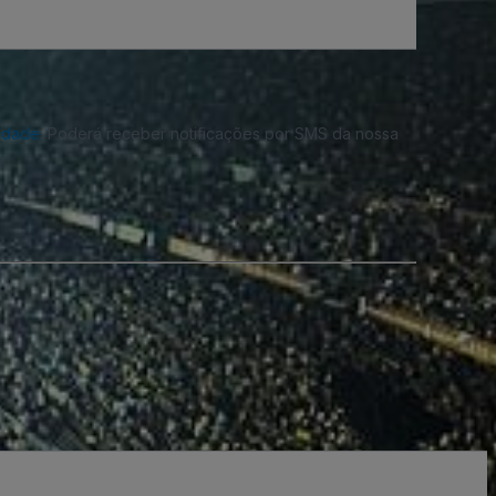
cidade
. Poderá receber notificações por SMS da nossa