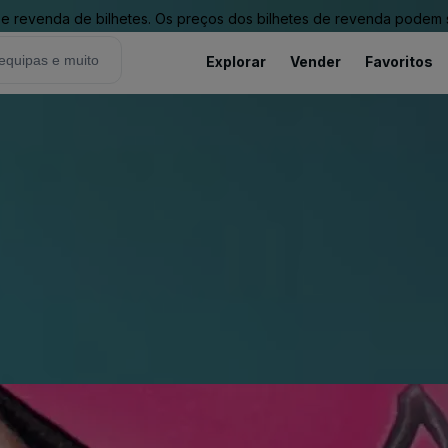
revenda de bilhetes. Os preços dos bilhetes de revenda podem ser
Explorar
Vender
Favoritos