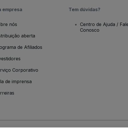
a empresa
Tem dúvidas?
bre nós
Centro de Ajuda / Fal
Conosco
stribuição aberta
ograma de Afiliados
vestidores
rviço Corporativo
la de imprensa
rreiras