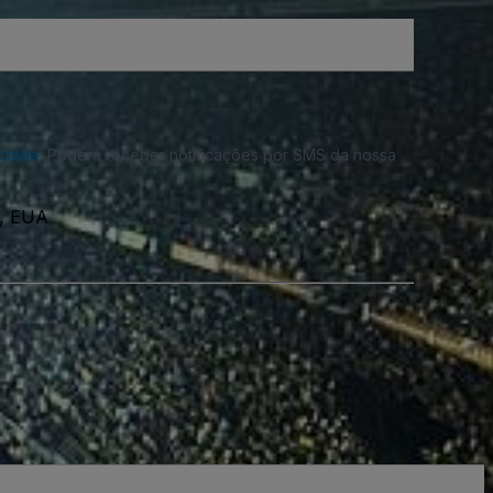
cidade
. Poderá receber notificações por SMS da nossa
1, EUA