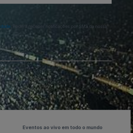
cidade
. Poderá receber notificações por SMS da nossa
Eventos ao vivo em todo o mundo