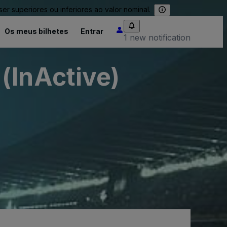
 superiores ou inferiores ao valor nominal.
Os meus bilhetes
Entrar
1 new notification
(InActive)