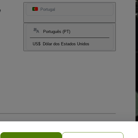
e
Portugal
Português (PT)
US$
Dólar dos Estados Unidos