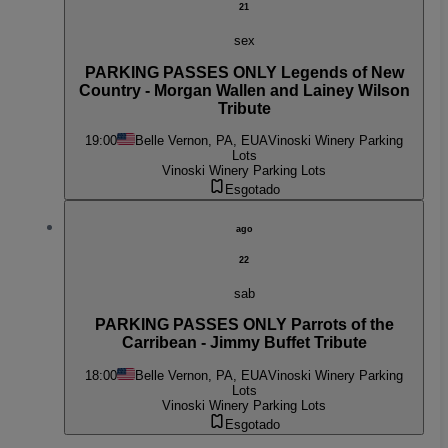
21
sex
PARKING PASSES ONLY Legends of New
Country - Morgan Wallen and Lainey Wilson
Tribute
19:00
Belle Vernon, PA, EUA
Vinoski Winery Parking
Lots
Vinoski Winery Parking Lots
Esgotado
ago
22
sab
PARKING PASSES ONLY Parrots of the
Carribean - Jimmy Buffet Tribute
18:00
Belle Vernon, PA, EUA
Vinoski Winery Parking
Lots
Vinoski Winery Parking Lots
Esgotado