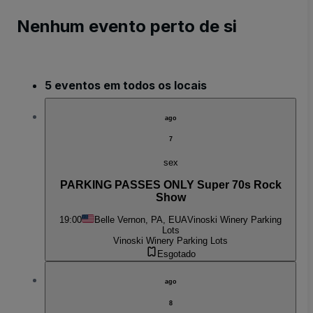
Nenhum evento perto de si
5 eventos em todos os locais
ago
7
sex
PARKING PASSES ONLY Super 70s Rock
Show
19:00
Belle Vernon, PA, EUA
Vinoski Winery Parking
Lots
Vinoski Winery Parking Lots
Esgotado
ago
8