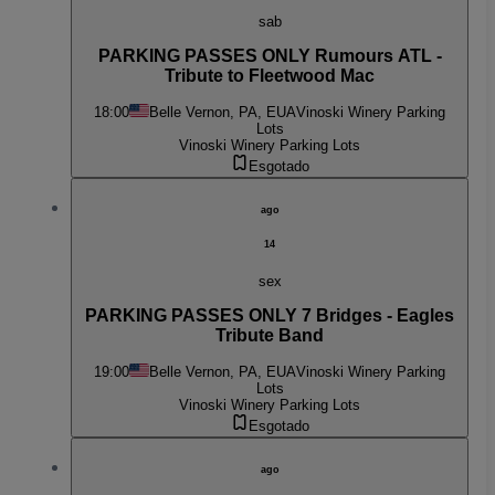
sab
PARKING PASSES ONLY Rumours ATL -
Tribute to Fleetwood Mac
18:00
Belle Vernon, PA, EUA
Vinoski Winery Parking
Lots
Vinoski Winery Parking Lots
Esgotado
ago
14
sex
PARKING PASSES ONLY 7 Bridges - Eagles
Tribute Band
19:00
Belle Vernon, PA, EUA
Vinoski Winery Parking
Lots
Vinoski Winery Parking Lots
Esgotado
ago