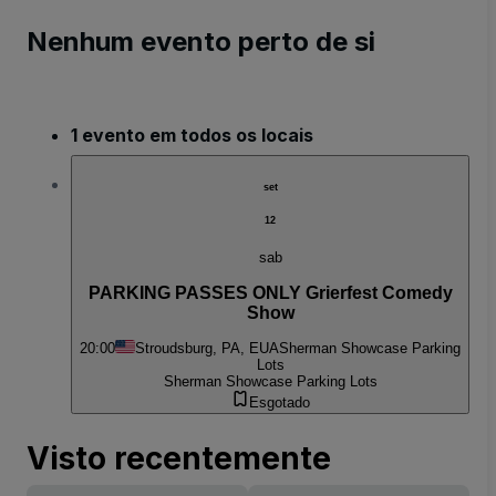
Nenhum evento perto de si
1 evento em todos os locais
set
12
sab
PARKING PASSES ONLY Grierfest Comedy
Show
20:00
Stroudsburg, PA, EUA
Sherman Showcase Parking
Lots
Sherman Showcase Parking Lots
Esgotado
Visto recentemente