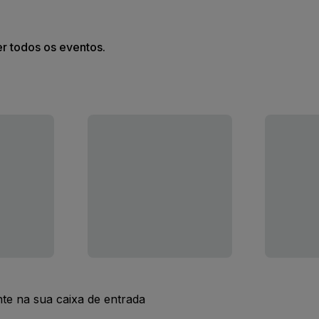
er todos os eventos.
nte na sua caixa de entrada