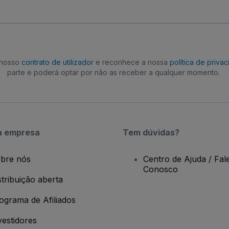
o nosso
contrato de utilizador
e reconhece a nossa
política de priva
parte e poderá optar por não as receber a qualquer momento.
a empresa
Tem dúvidas?
bre nós
Centro de Ajuda / Fal
Conosco
stribuição aberta
ograma de Afiliados
vestidores