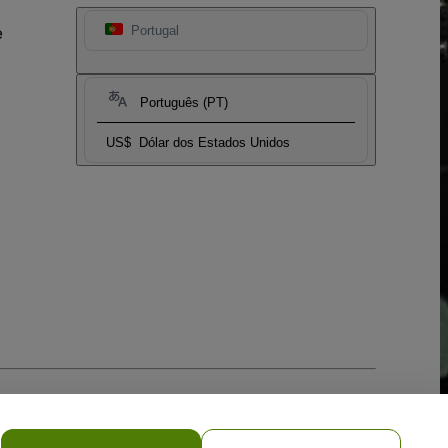
e
Portugal
Português (PT)
US$
Dólar dos Estados Unidos