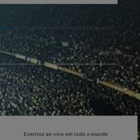
cidade
. Poderá receber notificações por SMS da nossa
Eventos ao vivo em todo o mundo