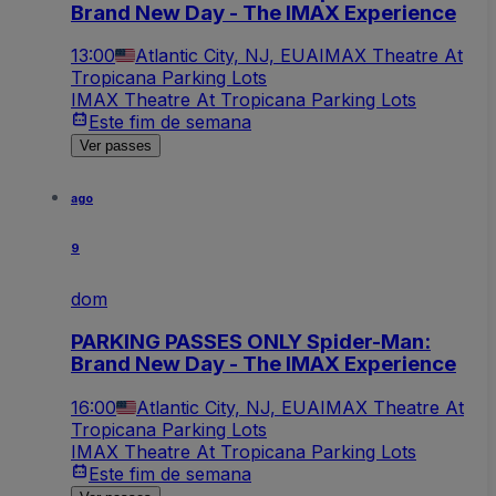
Brand New Day - The IMAX Experience
13:00
Atlantic City, NJ, EUA
IMAX Theatre At
Tropicana Parking Lots
IMAX Theatre At Tropicana Parking Lots
Este fim de semana
Ver passes
ago
9
dom
PARKING PASSES ONLY Spider-Man:
Brand New Day - The IMAX Experience
16:00
Atlantic City, NJ, EUA
IMAX Theatre At
Tropicana Parking Lots
IMAX Theatre At Tropicana Parking Lots
Este fim de semana