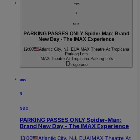
ago
7
sex
PARKING PASSES ONLY Spider-Man: Brand
New Day - The IMAX Experience
19:00
Atlantic City, NJ, EUA
IMAX Theatre At Tropicana
Parking Lots
IMAX Theatre At Tropicana Parking Lots
Esgotado
ago
8
sab
PARKING PASSES ONLY Spider-Man:
Brand New Day - The IMAX Experience
13:00
Atlantic City, NJ, EUA
IMAX Theatre At