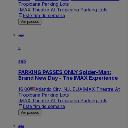
Tropicana Parking Lots
IMAX Theatre At Tropicana Parking Lots
Este fim de semana
Ver passes
ago
8
sab
PARKING PASSES ONLY Spider-Man:
Brand New Day - The IMAX Experience
16:00
Atlantic City, NJ, EUA
IMAX Theatre At
Tropicana Parking Lots
IMAX Theatre At Tropicana Parking Lots
Este fim de semana
Ver passes
ago