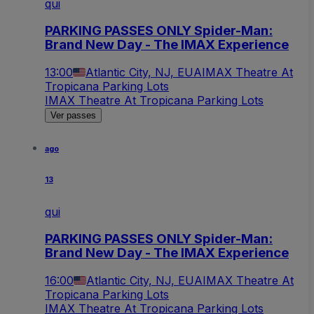
qui
PARKING PASSES ONLY Spider-Man:
Brand New Day - The IMAX Experience
13:00
Atlantic City, NJ, EUA
IMAX Theatre At
Tropicana Parking Lots
IMAX Theatre At Tropicana Parking Lots
Ver passes
ago
13
qui
PARKING PASSES ONLY Spider-Man:
Brand New Day - The IMAX Experience
16:00
Atlantic City, NJ, EUA
IMAX Theatre At
Tropicana Parking Lots
IMAX Theatre At Tropicana Parking Lots