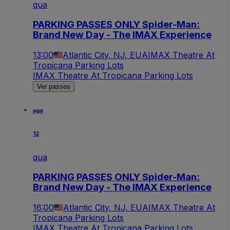
qua
PARKING PASSES ONLY Spider-Man:
Brand New Day - The IMAX Experience
13:00
Atlantic City, NJ, EUA
IMAX Theatre At
Tropicana Parking Lots
IMAX Theatre At Tropicana Parking Lots
Ver passes
ago
12
qua
PARKING PASSES ONLY Spider-Man:
Brand New Day - The IMAX Experience
16:00
Atlantic City, NJ, EUA
IMAX Theatre At
Tropicana Parking Lots
IMAX Theatre At Tropicana Parking Lots