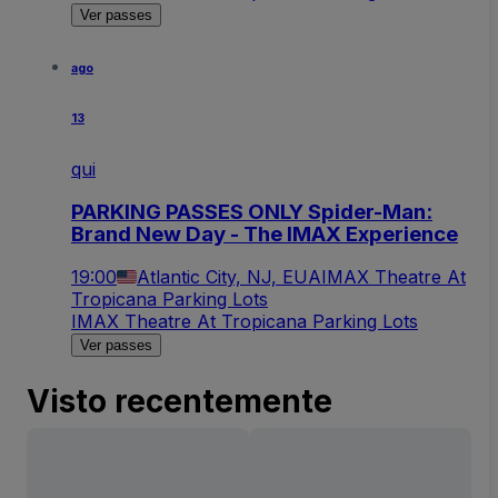
Ver passes
ago
13
qui
PARKING PASSES ONLY Spider-Man:
Brand New Day - The IMAX Experience
19:00
Atlantic City, NJ, EUA
IMAX Theatre At
Tropicana Parking Lots
IMAX Theatre At Tropicana Parking Lots
Ver passes
Visto recentemente