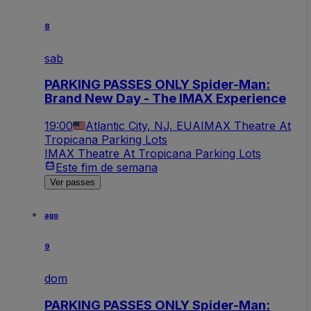
8
sab
PARKING PASSES ONLY Spider-Man:
Brand New Day - The IMAX Experience
19:00
Atlantic City, NJ, EUA
IMAX Theatre At
Tropicana Parking Lots
IMAX Theatre At Tropicana Parking Lots
Este fim de semana
Ver passes
ago
9
dom
PARKING PASSES ONLY Spider-Man: