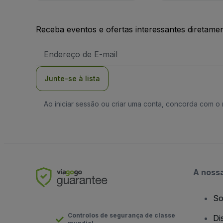
Receba eventos e ofertas interessantes diretame
Endereço
de
Email
Junte-se à lista
Ao iniciar sessão ou criar uma conta, concorda com 
A noss
So
Controlos de segurança de classe
Di