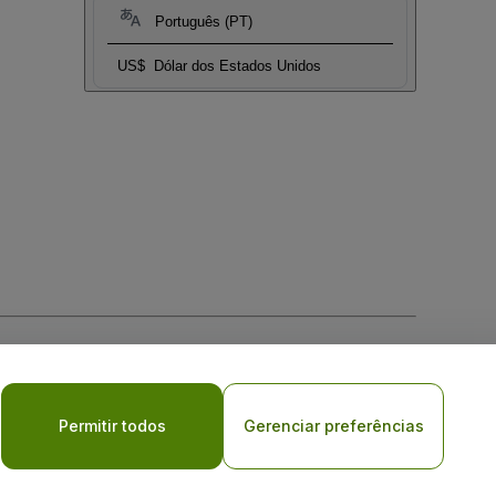
Português (PT)
US$
Dólar dos Estados Unidos
Permitir todos
Gerenciar preferências