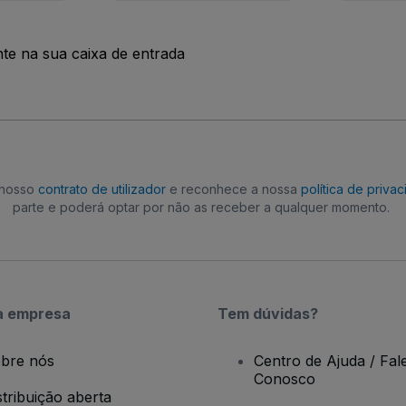
nte na sua caixa de entrada
o nosso
contrato de utilizador
e reconhece a nossa
política de priva
parte e poderá optar por não as receber a qualquer momento.
a empresa
Tem dúvidas?
bre nós
Centro de Ajuda / Fal
Conosco
stribuição aberta