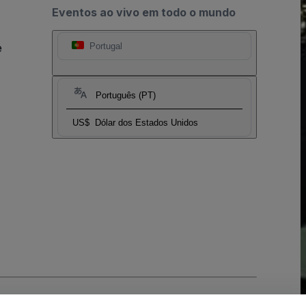
Eventos ao vivo em todo o mundo
e
Portugal
Português (PT)
US$
Dólar dos Estados Unidos