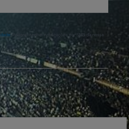
cidade
. Poderá receber notificações por SMS da nossa