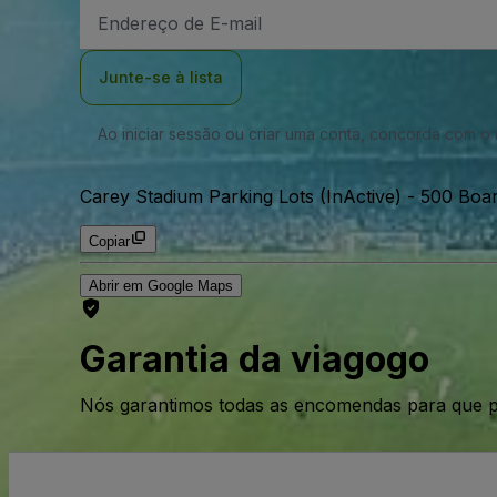
Endereço
de
Email
Junte-se à lista
Ao iniciar sessão ou criar uma conta, concorda com 
Carey Stadium Parking Lots (InActive)
-
500 Boar
Copiar
Abrir em Google Maps
Garantia da viagogo
Nós garantimos todas as encomendas para que p