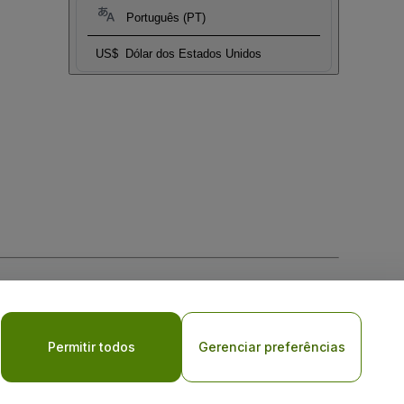
Português (PT)
US$
Dólar dos Estados Unidos
Permitir todos
Gerenciar preferências