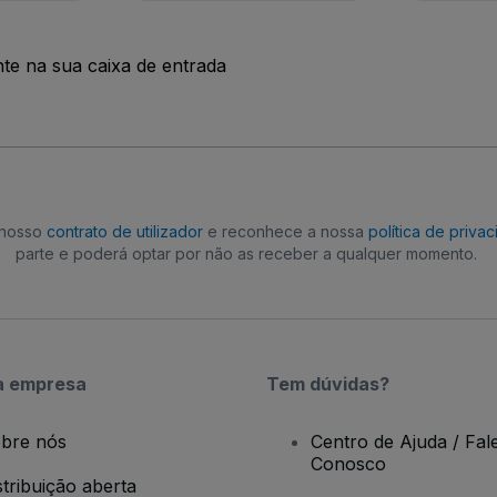
nte na sua caixa de entrada
o nosso
contrato de utilizador
e reconhece a nossa
política de priva
parte e poderá optar por não as receber a qualquer momento.
a empresa
Tem dúvidas?
bre nós
Centro de Ajuda / Fal
Conosco
stribuição aberta