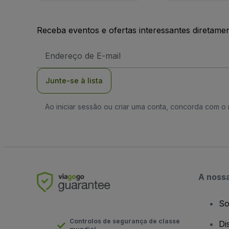
Receba eventos e ofertas interessantes diretame
Endereço
de
Email
Junte-se à lista
Ao iniciar sessão ou criar uma conta, concorda com 
A noss
So
Controlos de segurança de classe
Di