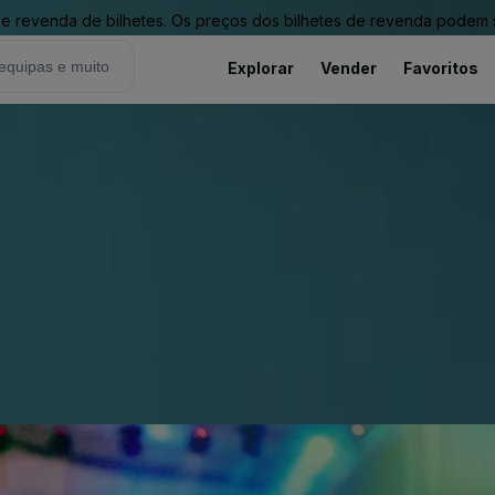
revenda de bilhetes. Os preços dos bilhetes de revenda podem ser
Explorar
Vender
Favoritos