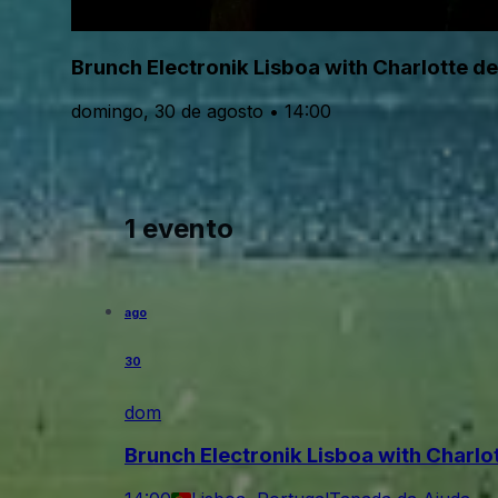
Brunch Electronik Lisboa with Charlotte d
domingo, 30 de agosto • 14:00
1 evento
ago
30
dom
Brunch Electronik Lisboa with Charlo