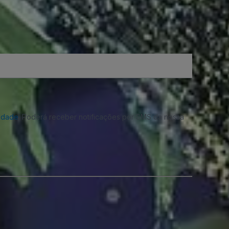
cidade
. Poderá receber notificações por SMS da nossa