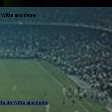
e Witte and more
tte de Witte and more