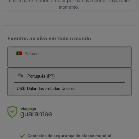
nossa parte e poderá optar por não as receber a qualquer
momento.
Eventos ao vivo em todo o mundo
Portugal
Português (PT)
US$
Dólar dos Estados Unidos
Controlos de segurança de classe mundial