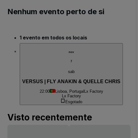
Nenhum evento perto de si
1 evento em todos os locais
nov
7
sab
VERSUS | FLY ANAKIN & QUELLE CHRIS
22:00
Lisboa, Portugal
Lx Factory
Lx Factory
Esgotado
Visto recentemente