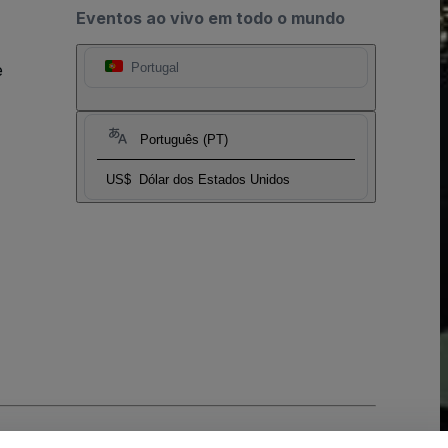
Eventos ao vivo em todo o mundo
e
Portugal
Português (PT)
US$
Dólar dos Estados Unidos