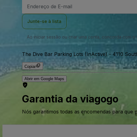
Endereço
de
Email
Junte-se à lista
Ao iniciar sessão ou criar uma conta, concorda com 
The Dive Bar Parking Lots (InActive)
-
4110 Sout
Copiar
Abrir em Google Maps
Garantia da viagogo
Nós garantimos todas as encomendas para que p