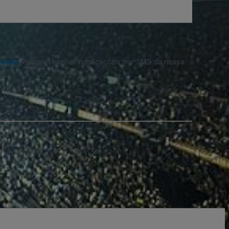
cidade
. Poderá receber notificações por SMS da nossa