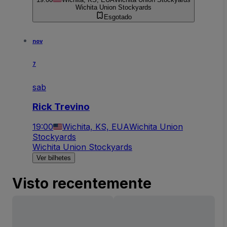
Wichita Union Stockyards
Esgotado
nov
7
sab
Rick Trevino
19:00
Wichita, KS, EUA
Wichita Union
Stockyards
Wichita Union Stockyards
Ver bilhetes
Visto recentemente