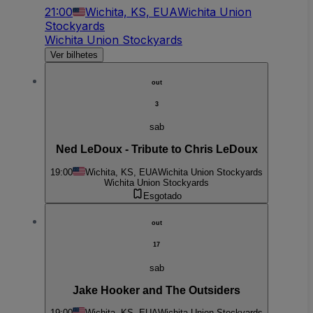
21:00
Wichita, KS, EUA
Wichita Union
Stockyards
Wichita Union Stockyards
Ver bilhetes
out
3
sab
Ned LeDoux - Tribute to Chris LeDoux
19:00
Wichita, KS, EUA
Wichita Union Stockyards
Wichita Union Stockyards
Esgotado
out
17
sab
Jake Hooker and The Outsiders
19:00
Wichita, KS, EUA
Wichita Union Stockyards