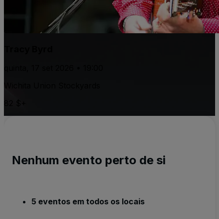
Tracy Byrd
quinta, 17 set 2026 • 19:00
Wichita Union Stockyards
82 $+
Nenhum evento perto de si
5 eventos em todos os locais