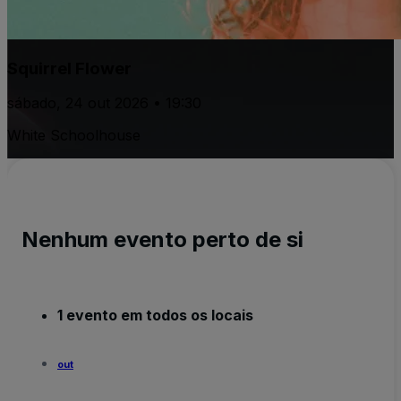
Squirrel Flower
sábado, 24 out 2026 • 19:30
White Schoolhouse
Nenhum evento perto de si
1 evento em todos os locais
out