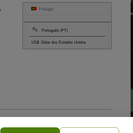
e
Portugal
Português (PT)
US$
Dólar dos Estados Unidos