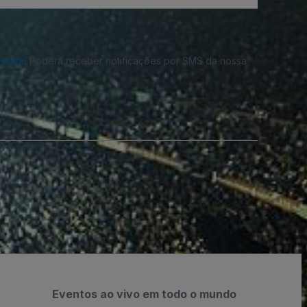
cidade
. Poderá receber notificações por SMS da nossa
Eventos ao vivo em todo o mundo