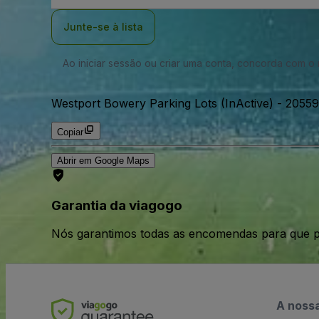
Email
Junte-se à lista
Ao iniciar sessão ou criar uma conta, concorda com 
Westport Bowery Parking Lots (InActive)
-
20559
Copiar
Abrir em Google Maps
Garantia da viagogo
Nós garantimos todas as encomendas para que p
A noss