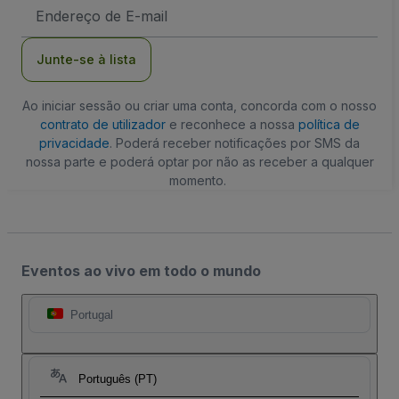
Endereço
de
Email
Junte-se à lista
Ao iniciar sessão ou criar uma conta, concorda com o nosso
contrato de utilizador
e reconhece a nossa
política de
privacidade
. Poderá receber notificações por SMS da
nossa parte e poderá optar por não as receber a qualquer
momento.
Eventos ao vivo em todo o mundo
Portugal
Português (PT)