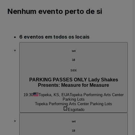
Nenhum evento perto de si
6 eventos em todos os locais
set
18
sex
PARKING PASSES ONLY Lady Shakes
Presents: Measure for Measure
19:30
Topeka, KS, EUA
Topeka Performing Arts Center
Parking Lots
Topeka Performing Arts Center Parking Lots
Esgotado
set
19