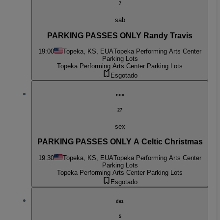
7
sab
PARKING PASSES ONLY Randy Travis
19:00
Topeka, KS, EUA
Topeka Performing Arts Center
Parking Lots
Topeka Performing Arts Center Parking Lots
Esgotado
nov
27
sex
PARKING PASSES ONLY A Celtic Christmas
19:30
Topeka, KS, EUA
Topeka Performing Arts Center
Parking Lots
Topeka Performing Arts Center Parking Lots
Esgotado
dez
5