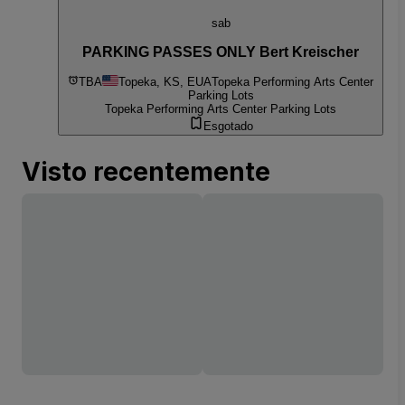
sab
PARKING PASSES ONLY Bert Kreischer
TBA
Topeka, KS, EUA
Topeka Performing Arts Center
Parking Lots
Topeka Performing Arts Center Parking Lots
Esgotado
Visto recentemente