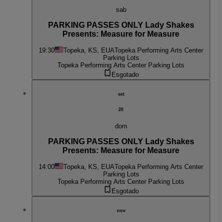
sab
PARKING PASSES ONLY Lady Shakes
Presents: Measure for Measure
19:30
Topeka, KS, EUA
Topeka Performing Arts Center
Parking Lots
Topeka Performing Arts Center Parking Lots
Esgotado
set
20
dom
PARKING PASSES ONLY Lady Shakes
Presents: Measure for Measure
14:00
Topeka, KS, EUA
Topeka Performing Arts Center
Parking Lots
Topeka Performing Arts Center Parking Lots
Esgotado
nov