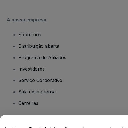
A nossa empresa
Sobre nós
Distribuição aberta
Programa de Afiliados
Investidores
Serviço Corporativo
Sala de imprensa
Carreiras
Tem dúvidas?