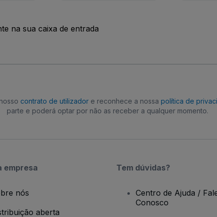
nte na sua caixa de entrada
o nosso
contrato de utilizador
e reconhece a nossa
política de priva
parte e poderá optar por não as receber a qualquer momento.
a empresa
Tem dúvidas?
bre nós
Centro de Ajuda / Fal
Conosco
stribuição aberta