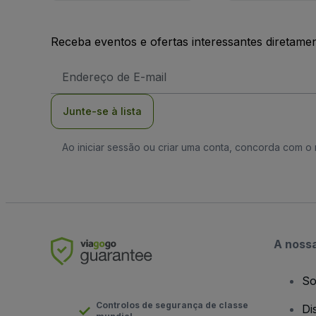
Receba eventos e ofertas interessantes diretame
Endereço
de
Email
Junte-se à lista
Ao iniciar sessão ou criar uma conta, concorda com 
A noss
So
Controlos de segurança de classe
Di