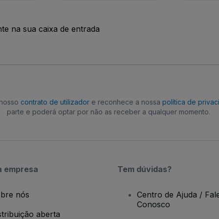
nte na sua caixa de entrada
o nosso
contrato de utilizador
e reconhece a nossa
política de priva
parte e poderá optar por não as receber a qualquer momento.
a empresa
Tem dúvidas?
bre nós
Centro de Ajuda / Fal
Conosco
stribuição aberta