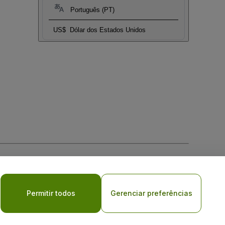
Português (PT)
US$
Dólar dos Estados Unidos
Permitir todos
Gerenciar preferências