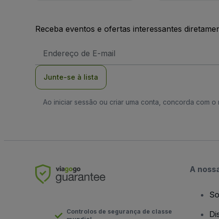
Receba eventos e ofertas interessantes diretame
Endereço
de
Email
Junte-se à lista
Ao iniciar sessão ou criar uma conta, concorda com 
A noss
So
Controlos de segurança de classe
Di