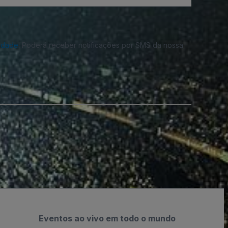
cidade
. Poderá receber notificações por SMS da nossa
Eventos ao vivo em todo o mundo