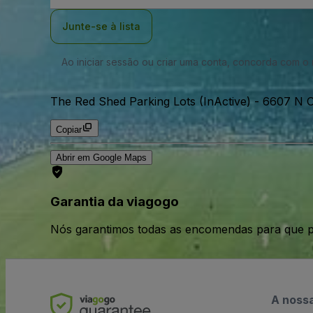
Email
Junte-se à lista
Ao iniciar sessão ou criar uma conta, concorda com 
The Red Shed Parking Lots (InActive)
-
6607 N O
Copiar
Abrir em Google Maps
Garantia da viagogo
Nós garantimos todas as encomendas para que p
A noss