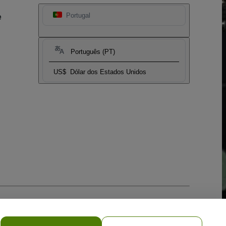
e
Portugal
Português (PT)
US$
Dólar dos Estados Unidos