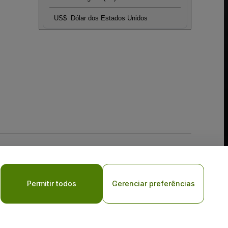
US$
Dólar dos Estados Unidos
Permitir todos
Gerenciar preferências