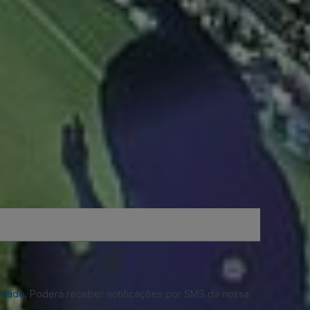
cidade
. Poderá receber notificações por SMS da nossa