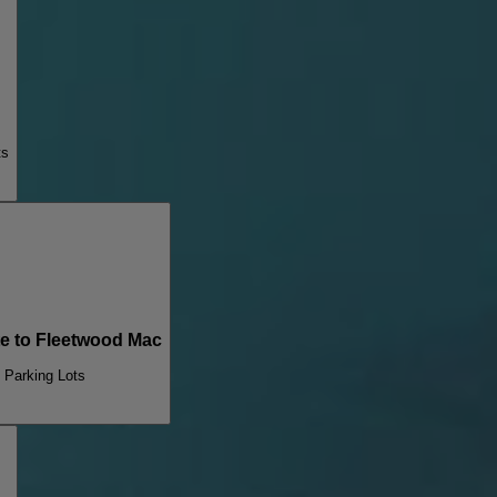
ts
e to Fleetwood Mac
 Parking Lots