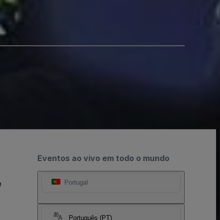
Eventos ao vivo em todo o mundo
e
Portugal
Português (PT)