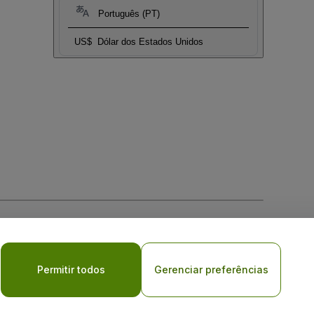
Português (PT)
US$
Dólar dos Estados Unidos
Permitir todos
Gerenciar preferências