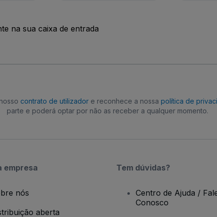
nte na sua caixa de entrada
o nosso
contrato de utilizador
e reconhece a nossa
política de priva
parte e poderá optar por não as receber a qualquer momento.
a empresa
Tem dúvidas?
bre nós
Centro de Ajuda / Fal
Conosco
stribuição aberta