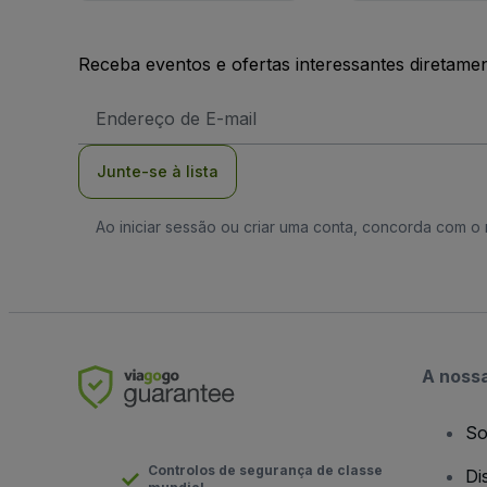
Receba eventos e ofertas interessantes diretame
Endereço
de
Email
Junte-se à lista
Ao iniciar sessão ou criar uma conta, concorda com 
A noss
So
Controlos de segurança de classe
Di