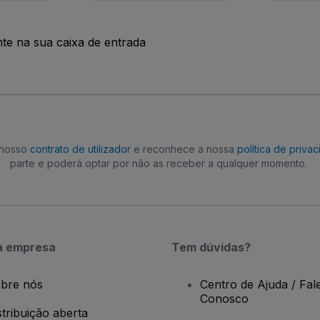
nte na sua caixa de entrada
o nosso
contrato de utilizador
e reconhece a nossa
política de priva
parte e poderá optar por não as receber a qualquer momento.
a empresa
Tem dúvidas?
bre nós
Centro de Ajuda / Fal
Conosco
stribuição aberta