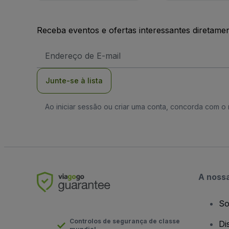
Receba eventos e ofertas interessantes diretame
Endereço
de
Email
Junte-se à lista
Ao iniciar sessão ou criar uma conta, concorda com 
A noss
So
Controlos de segurança de classe
Di