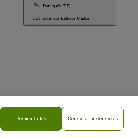
Português (PT)
US$
Dólar dos Estados Unidos
Permitir todos
Gerenciar preferências