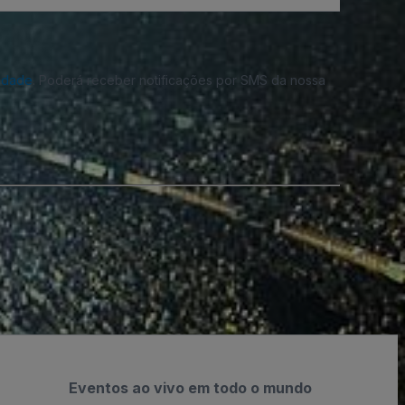
cidade
. Poderá receber notificações por SMS da nossa
Eventos ao vivo em todo o mundo