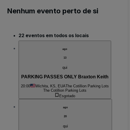
Nenhum evento perto de si
22 eventos em todos os locais
ago
13
qui
PARKING PASSES ONLY Braxton Keith
20:00
Wichita, KS, EUA
The Cotillion Parking Lots
The Cotillion Parking Lots
Esgotado
ago
20
qui