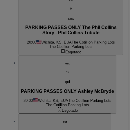
9
sex
PARKING PASSES ONLY The Phil Collins
Story - Phil Collins Tribute
20:00
Wichita, KS, EUA
The Cotillion Parking Lots
The Cotillion Parking Lots
Esgotado
out
15
qui
PARKING PASSES ONLY Ashley McBryde
20:00
Wichita, KS, EUA
The Cotillion Parking Lots
The Cotillion Parking Lots
Esgotado
out