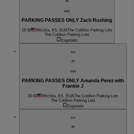
16
sex
PARKING PASSES ONLY Zach Rushing
18:30
Wichita, KS, EUA
The Cotillion Parking Lots
The Cotillion Parking Lots
Esgotado
out
23
sex
PARKING PASSES ONLY Amanda Perez with
Frankie J
20:00
Wichita, KS, EUA
The Cotillion Parking Lots
The Cotillion Parking Lots
Esgotado
out
24