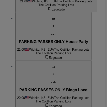
21:00
Wichita, KS, EUA
The Cotillion Parking Lots
The Cotillion Parking Lots
Esgotado
set
4
sex
PARKING PASSES ONLY House Party
21:00
Wichita, KS, EUA
The Cotillion Parking Lots
The Cotillion Parking Lots
Esgotado
set
5
sab
PARKING PASSES ONLY Bingo Loco
20:00
Wichita, KS, EUA
The Cotillion Parking Lots
The Cotillion Parking Lots
Esgotado