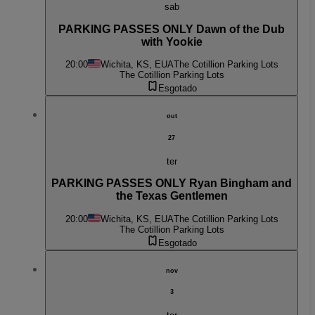
sab
PARKING PASSES ONLY Dawn of the Dub
with Yookie
20:00
Wichita, KS, EUA
The Cotillion Parking Lots
The Cotillion Parking Lots
Esgotado
out
27
ter
PARKING PASSES ONLY Ryan Bingham and
the Texas Gentlemen
20:00
Wichita, KS, EUA
The Cotillion Parking Lots
The Cotillion Parking Lots
Esgotado
nov
3