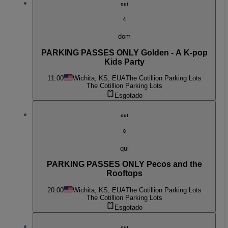
out
4
dom
PARKING PASSES ONLY Golden - A K-pop
Kids Party
11:00
Wichita, KS, EUA
The Cotillion Parking Lots
The Cotillion Parking Lots
Esgotado
out
8
qui
PARKING PASSES ONLY Pecos and the
Rooftops
20:00
Wichita, KS, EUA
The Cotillion Parking Lots
The Cotillion Parking Lots
Esgotado
out