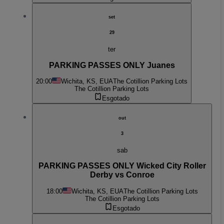
set
29
ter
PARKING PASSES ONLY Juanes
20:00
Wichita, KS, EUA
The Cotillion Parking Lots
The Cotillion Parking Lots
Esgotado
out
3
sab
PARKING PASSES ONLY Wicked City Roller
Derby vs Conroe
18:00
Wichita, KS, EUA
The Cotillion Parking Lots
The Cotillion Parking Lots
Esgotado