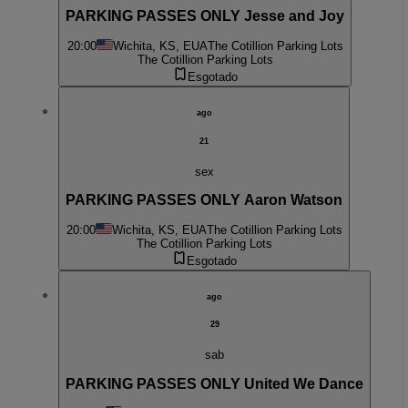
PARKING PASSES ONLY Jesse and Joy
20:00
Wichita, KS, EUA
The Cotillion Parking Lots
The Cotillion Parking Lots
Esgotado
ago
21
sex
PARKING PASSES ONLY Aaron Watson
20:00
Wichita, KS, EUA
The Cotillion Parking Lots
The Cotillion Parking Lots
Esgotado
ago
29
sab
PARKING PASSES ONLY United We Dance