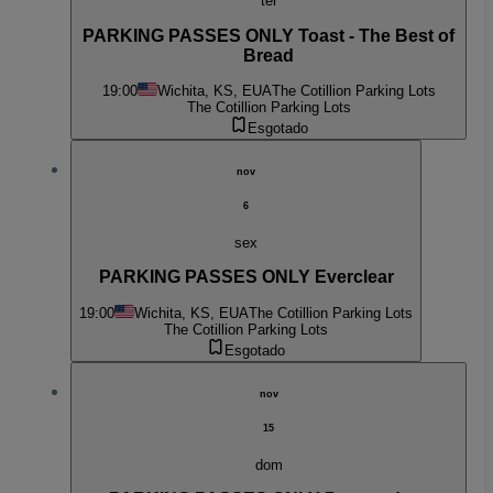
ter
PARKING PASSES ONLY Toast - The Best of
Bread
19:00
Wichita, KS, EUA
The Cotillion Parking Lots
The Cotillion Parking Lots
Esgotado
nov
6
sex
PARKING PASSES ONLY Everclear
19:00
Wichita, KS, EUA
The Cotillion Parking Lots
The Cotillion Parking Lots
Esgotado
nov
15
dom