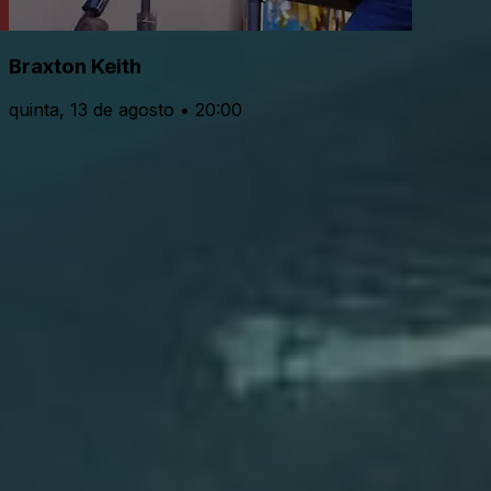
Braxton Keith
quinta, 13 de agosto • 20:00