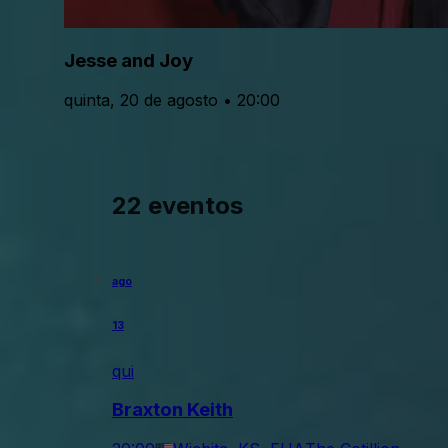
Jesse and Joy
quinta, 20 de agosto • 20:00
22 eventos
ago
13
qui
Braxton Keith