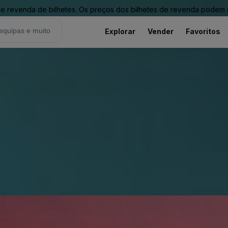
revenda de bilhetes. Os preços dos bilhetes de revenda podem ser
Explorar
Vender
Favoritos