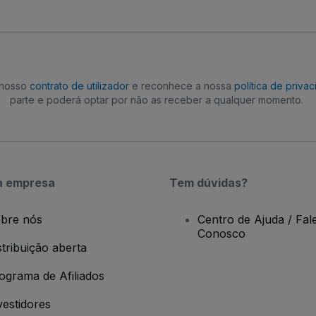
o nosso
contrato de utilizador
e reconhece a nossa
política de priva
parte e poderá optar por não as receber a qualquer momento.
a empresa
Tem dúvidas?
bre nós
Centro de Ajuda / Fal
Conosco
stribuição aberta
ograma de Afiliados
vestidores