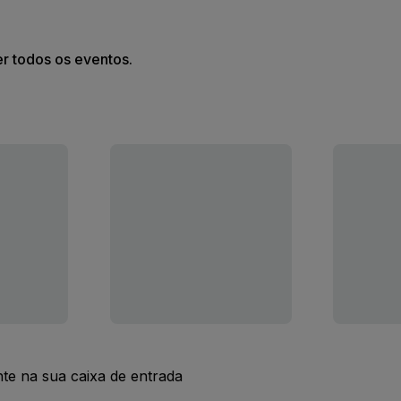
er todos os eventos.
nte na sua caixa de entrada