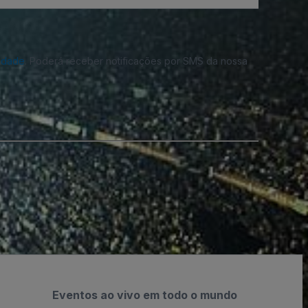
cidade
. Poderá receber notificações por SMS da nossa
Eventos ao vivo em todo o mundo