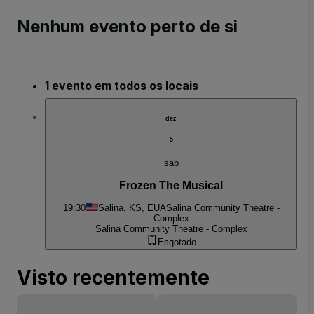
Nenhum evento perto de si
1 evento em todos os locais
dez
5
sab
Frozen The Musical
19:30
Salina, KS, EUA
Salina Community Theatre -
Complex
Salina Community Theatre - Complex
Esgotado
Visto recentemente