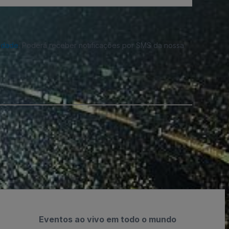
cidade
. Poderá receber notificações por SMS da nossa
Eventos ao vivo em todo o mundo