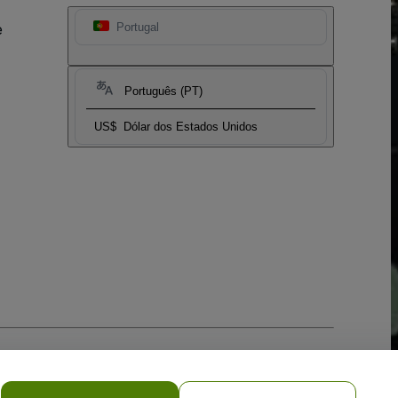
e
Portugal
Português (PT)
US$
Dólar dos Estados Unidos