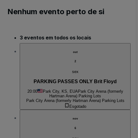
Nenhum evento perto de si
3 eventos em todos os locais
out
2
sex
PARKING PASSES ONLY Brit Floyd
20:00
Park City, KS, EUA
Park City Arena (formerly
Hartman Arena) Parking Lots
Park City Arena (formerly Hartman Arena) Parking Lots
Esgotado
nov
6