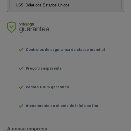
US$
Dólar dos Estados Unidos
Controlos de segurança de classe mundial
Preço transparente
Pedido 100% garantido
Atendimento ao cliente do início ao fim
A nossa empresa