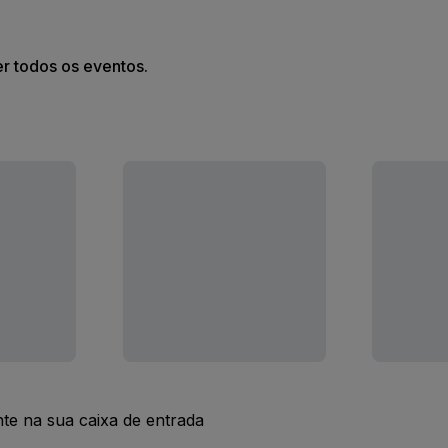
er todos os eventos.
nte na sua caixa de entrada