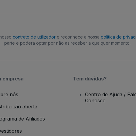
o nosso
contrato de utilizador
e reconhece a nossa
política de priva
parte e poderá optar por não as receber a qualquer momento.
a empresa
Tem dúvidas?
bre nós
Centro de Ajuda / Fal
Conosco
stribuição aberta
ograma de Afiliados
vestidores