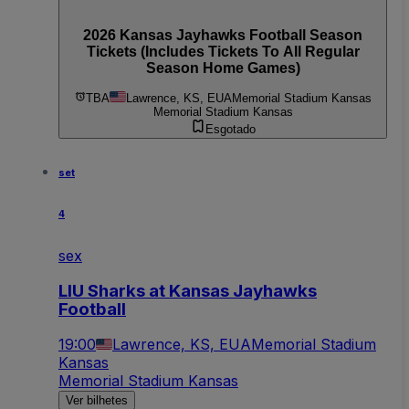
2026 Kansas Jayhawks Football Season
Tickets (Includes Tickets To All Regular
Season Home Games)
TBA
Lawrence, KS, EUA
Memorial Stadium Kansas
Memorial Stadium Kansas
Esgotado
set
4
sex
LIU Sharks at Kansas Jayhawks
Football
19:00
Lawrence, KS, EUA
Memorial Stadium
Kansas
Memorial Stadium Kansas
Ver bilhetes