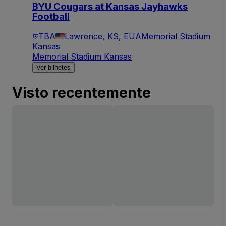
BYU Cougars at Kansas Jayhawks
Football
TBA
Lawrence, KS, EUA
Memorial Stadium
Kansas
Memorial Stadium Kansas
Ver bilhetes
Visto recentemente