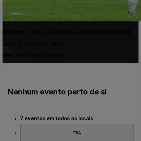
Missouri Tigers at Kansas Jayhawks Football
sexta, 11 set 2026 • 19:00
Memorial Stadium Kansas
Nenhum evento perto de si
7 eventos em todos os locais
TBA