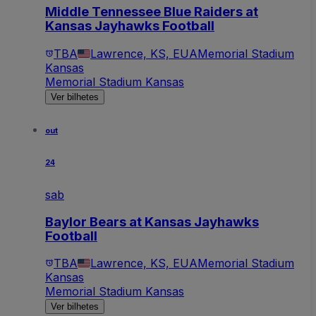
Middle Tennessee Blue Raiders at
Kansas Jayhawks Football
TBA
Lawrence, KS, EUA
Memorial Stadium
Kansas
Memorial Stadium Kansas
Ver bilhetes
out
24
sab
Baylor Bears at Kansas Jayhawks
Football
TBA
Lawrence, KS, EUA
Memorial Stadium
Kansas
Memorial Stadium Kansas
Ver bilhetes