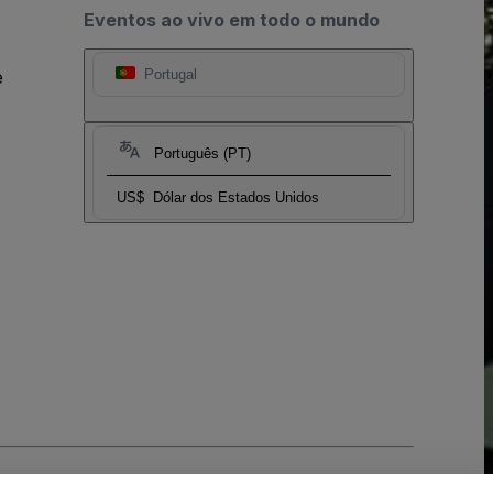
Eventos ao vivo em todo o mundo
e
Portugal
Português (PT)
US$
Dólar dos Estados Unidos