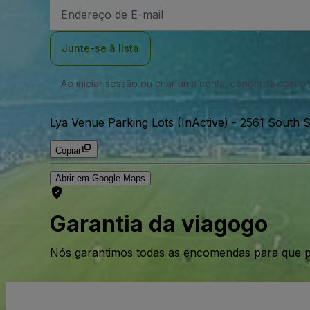
Endereço
de
Email
Junte-se à lista
Ao iniciar sessão ou criar uma conta, concorda com 
Lya Venue Parking Lots (InActive)
-
2561 South S
Copiar
Abrir em Google Maps
Garantia da viagogo
Nós garantimos todas as encomendas para que p