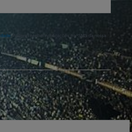
cidade
. Poderá receber notificações por SMS da nossa