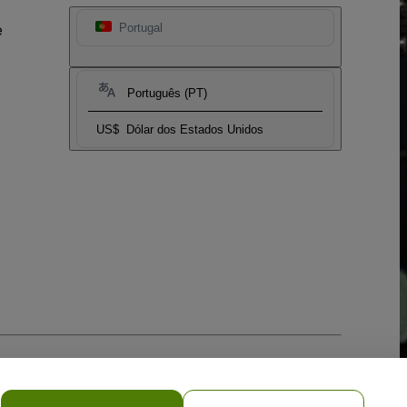
e
Portugal
Português (PT)
US$
Dólar dos Estados Unidos