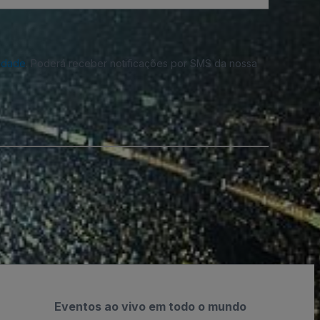
cidade
. Poderá receber notificações por SMS da nossa
Eventos ao vivo em todo o mundo