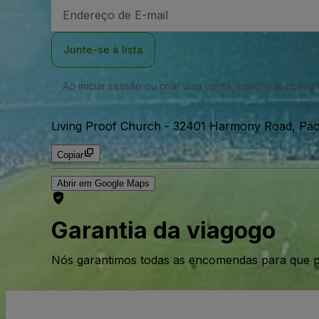
Endereço
de
Email
Junte-se à lista
Ao iniciar sessão ou criar uma conta, concorda com 
Living Proof Church
-
32401 Harmony Road, Paol
Copiar
Abrir em Google Maps
Garantia da viagogo
Nós garantimos todas as encomendas para que p