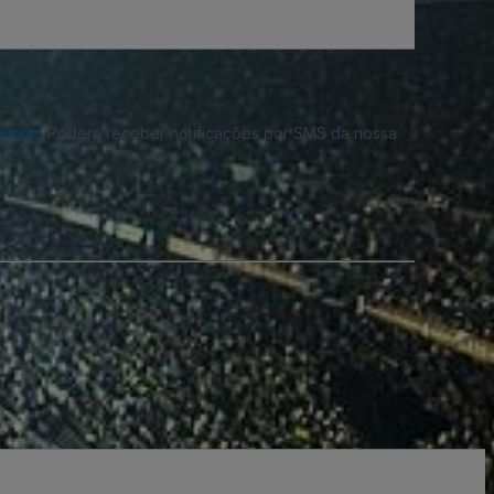
cidade
. Poderá receber notificações por SMS da nossa