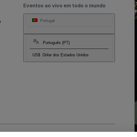
Eventos ao vivo em todo o mundo
e
Portugal
Português (PT)
US$
Dólar dos Estados Unidos