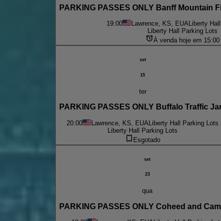
PARKING PASSES ONLY Banff Mountain Fil
19:00
Lawrence, KS, EUA
Liberty Hal
Liberty Hall Parking Lots
À venda hoje em 15:00
set
15
ter
PARKING PASSES ONLY Buffalo Traffic J
20:00
Lawrence, KS, EUA
Liberty Hall Parking Lots
Liberty Hall Parking Lots
Esgotado
set
23
qua
PARKING PASSES ONLY Coheed and Cam