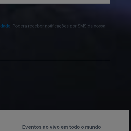
cidade
. Poderá receber notificações por SMS da nossa
Eventos ao vivo em todo o mundo