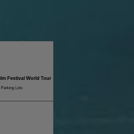
m Festival World Tour
l Parking Lots