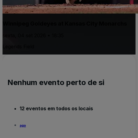
Winnipeg Goldeyes at Kansas City Monarchs
sexta, 04 set 2026 • 18:35
Legends Field
Nenhum evento perto de si
12 eventos em todos os locais
ago