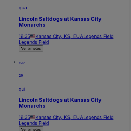
qua
Lincoln Saltdogs at Kansas City
Monarchs
18:35
Kansas City, KS, EUA
Legends Field
Legends Field
Ver bilhetes
ago
20
qui
Lincoln Saltdogs at Kansas City
Monarchs
18:35
Kansas City, KS, EUA
Legends Field
Legends Field
Ver bilhetes