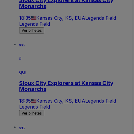
Sioux City Explorers at Kansas City
Monarchs
18:35
Kansas City, KS, EUA
Legends Field
Legends Field
Ver bilhetes
set
3
qui
Sioux City Explorers at Kansas City
Monarchs
18:35
Kansas City, KS, EUA
Legends Field
Legends Field
Ver bilhetes
set