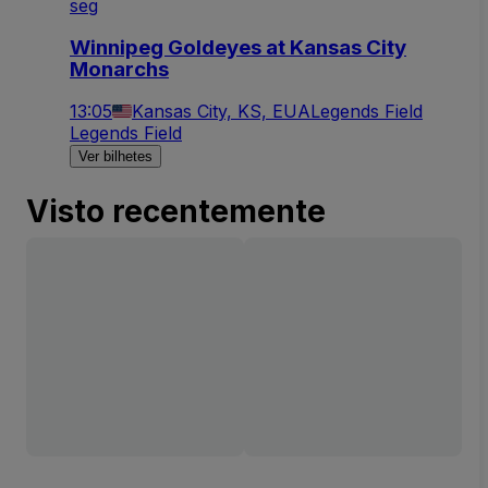
seg
Winnipeg Goldeyes at Kansas City
Monarchs
13:05
Kansas City, KS, EUA
Legends Field
Legends Field
Ver bilhetes
Visto recentemente