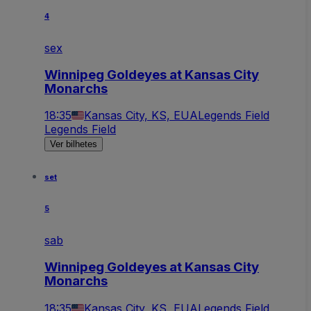
4
sex
Winnipeg Goldeyes at Kansas City
Monarchs
18:35
Kansas City, KS, EUA
Legends Field
Legends Field
Ver bilhetes
set
5
sab
Winnipeg Goldeyes at Kansas City
Monarchs
18:35
Kansas City, KS, EUA
Legends Field