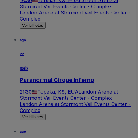
18:30
Topeka, KS, EUA
Landon Arena at
Stormont Vail Events Center - Complex
Landon Arena at Stormont Vail Events Center -
Complex
Ver bilhetes
ago
22
sab
Paranormal Cirque Inferno
21:30
Topeka, KS, EUA
Landon Arena at
Stormont Vail Events Center - Complex
Landon Arena at Stormont Vail Events Center -
Complex
Ver bilhetes
ago