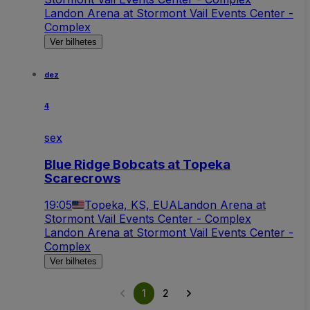
Landon Arena at Stormont Vail Events Center -
Complex
Ver bilhetes
dez
4
sex
Blue Ridge Bobcats at Topeka
Scarecrows
19:05
Topeka, KS, EUA
Landon Arena at
Stormont Vail Events Center - Complex
Landon Arena at Stormont Vail Events Center -
Complex
Ver bilhetes
1
2