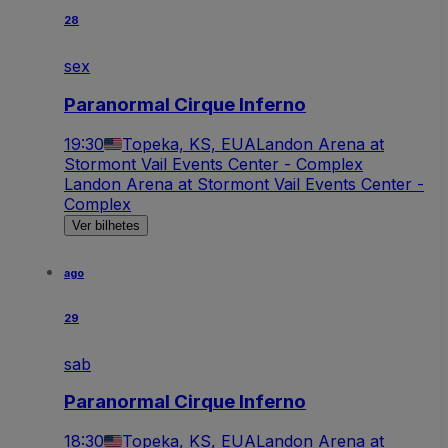
28
sex
Paranormal Cirque Inferno
19:30
Topeka, KS, EUA
Landon Arena at
Stormont Vail Events Center - Complex
Landon Arena at Stormont Vail Events Center -
Complex
Ver bilhetes
ago
29
sab
Paranormal Cirque Inferno
18:30
Topeka, KS, EUA
Landon Arena at