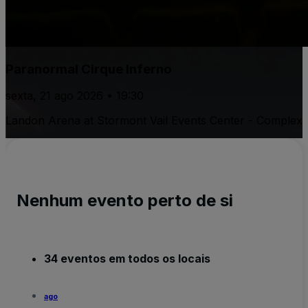
Paranormal Cirque Inferno
sexta, 21 ago 2026 • 19:30
Landon Arena at Stormont Vail Events Center - Complex
Nenhum evento perto de si
34 eventos em todos os locais
ago