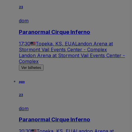
23
dom
Paranormal Cirque Inferno
17:30
Topeka, KS, EUA
Landon Arena at
Stormont Vail Events Center - Complex
Landon Arena at Stormont Vail Events Center -
Complex
Ver bilhetes
ago
23
dom
Paranormal Cirque Inferno
20:30
Topeka, KS, EUA
Landon Arena at