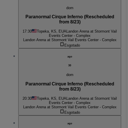
dom
Paranormal Cirque Inferno (Rescheduled
from 8/23)
17:30
Topeka, KS, EUA
Landon Arena at Stormont Vail
Events Center - Complex
Landon Arena at Stormont Vail Events Center - Complex
Esgotado
ago
30
dom
Paranormal Cirque Inferno (Rescheduled
from 8/23)
20:30
Topeka, KS, EUA
Landon Arena at Stormont Vail
Events Center - Complex
Landon Arena at Stormont Vail Events Center - Complex
Esgotado
ago