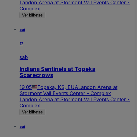
Landon Arena at Stormont Vail Events Center -
Complex
Ver bilhetes
out
17
sab
Indiana Sentinels at Topeka
Scarecrows
19:05
Topeka, KS, EUA
Landon Arena at
Stormont Vail Events Center - Complex
Landon Arena at Stormont Vail Events Center -
Complex
Ver bilhetes
out