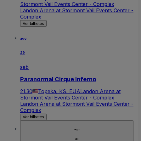
Stormont Vail Events Center - Complex
Landon Arena at Stormont Vail Events Center -
Complex
Ver bilhetes
ago
29
sab
Paranormal Cirque Inferno
21:30
Topeka, KS, EUA
Landon Arena at
Stormont Vail Events Center - Complex
Landon Arena at Stormont Vail Events Center -
Complex
Ver bilhetes
ago
30