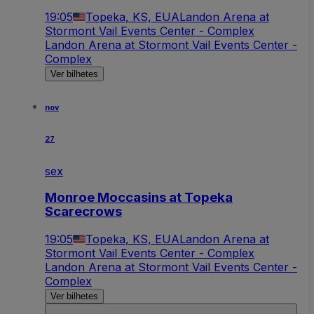
19:05
Topeka, KS, EUA
Landon Arena at
Stormont Vail Events Center - Complex
Landon Arena at Stormont Vail Events Center -
Complex
Ver bilhetes
nov
27
sex
Monroe Moccasins at Topeka
Scarecrows
19:05
Topeka, KS, EUA
Landon Arena at
Stormont Vail Events Center - Complex
Landon Arena at Stormont Vail Events Center -
Complex
Ver bilhetes