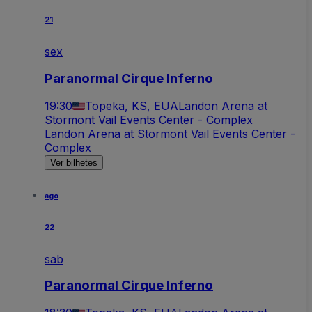
21
sex
Paranormal Cirque Inferno
19:30
Topeka, KS, EUA
Landon Arena at
Stormont Vail Events Center - Complex
Landon Arena at Stormont Vail Events Center -
Complex
Ver bilhetes
ago
22
sab
Paranormal Cirque Inferno