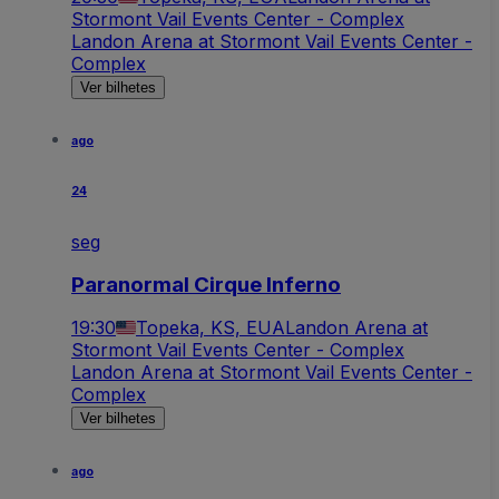
Stormont Vail Events Center - Complex
Landon Arena at Stormont Vail Events Center -
Complex
Ver bilhetes
ago
24
seg
Paranormal Cirque Inferno
19:30
Topeka, KS, EUA
Landon Arena at
Stormont Vail Events Center - Complex
Landon Arena at Stormont Vail Events Center -
Complex
Ver bilhetes
ago