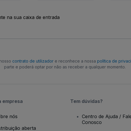
nte na sua caixa de entrada
o nosso
contrato de utilizador
e reconhece a nossa
política de priva
parte e poderá optar por não as receber a qualquer momento.
a empresa
Tem dúvidas?
bre nós
Centro de Ajuda / Fal
Conosco
stribuição aberta