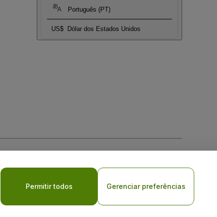
Português (PT)
US$
Dólar dos Estados Unidos
Permitir todos
Gerenciar preferências