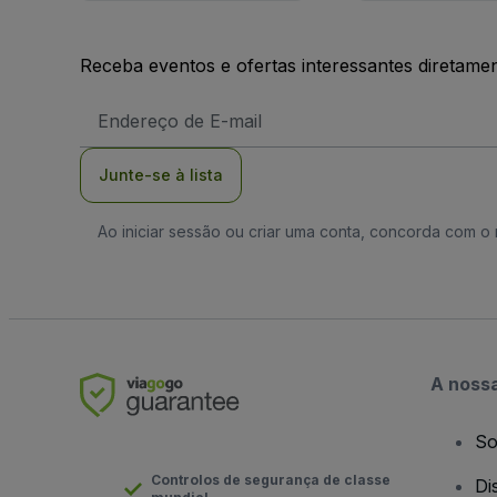
Receba eventos e ofertas interessantes diretame
Endereço
de
Email
Junte-se à lista
Ao iniciar sessão ou criar uma conta, concorda com 
A noss
So
Controlos de segurança de classe
Di