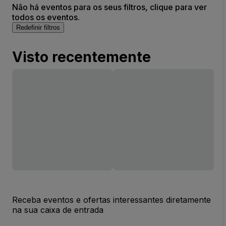
Não há eventos para os seus filtros, clique para ver
todos os eventos.
Redefinir filtros
Visto recentemente
Receba eventos e ofertas interessantes diretamente
na sua caixa de entrada