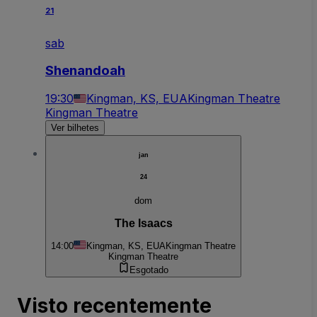
21
sab
Shenandoah
19:30
Kingman, KS, EUA
Kingman Theatre
Kingman Theatre
Ver bilhetes
jan
24
dom
The Isaacs
14:00
Kingman, KS, EUA
Kingman Theatre
Kingman Theatre
Esgotado
Visto recentemente