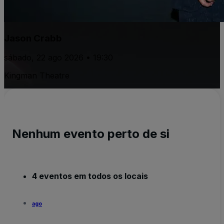
Jason Crabb
sábado, 22 ago 2026 • 19:30
Kingman Theatre
Nenhum evento perto de si
4 eventos em todos os locais
ago