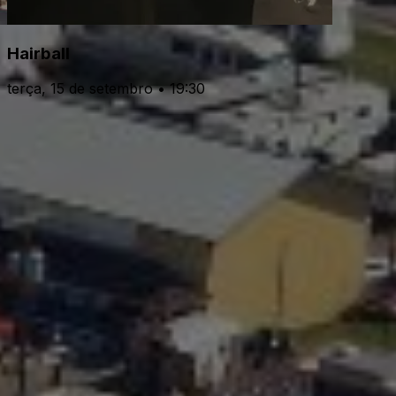
Hairball
terça, 15 de setembro • 19:30