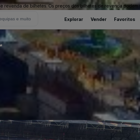
revenda de bilhetes. Os preços dos bilhetes de revenda podem ser
Explorar
Vender
Favoritos
r