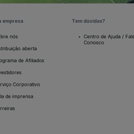
a empresa
Tem dúvidas?
bre nós
Centro de Ajuda / Fal
Conosco
stribuição aberta
ograma de Afiliados
vestidores
rviço Corporativo
la de imprensa
rreiras