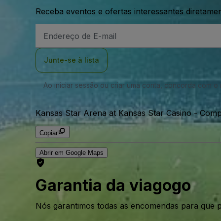
Receba eventos e ofertas interessantes diretame
Endereço
de
Email
Junte-se à lista
Ao iniciar sessão ou criar uma conta, concorda com 
Kansas Star Arena at Kansas Star Casino - Compl
Copiar
Abrir em Google Maps
Garantia da viagogo
Nós garantimos todas as encomendas para que p