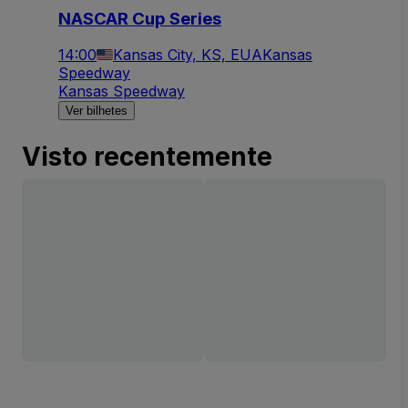
NASCAR Cup Series
14:00
Kansas City, KS, EUA
Kansas
Speedway
Kansas Speedway
Ver bilhetes
Visto recentemente