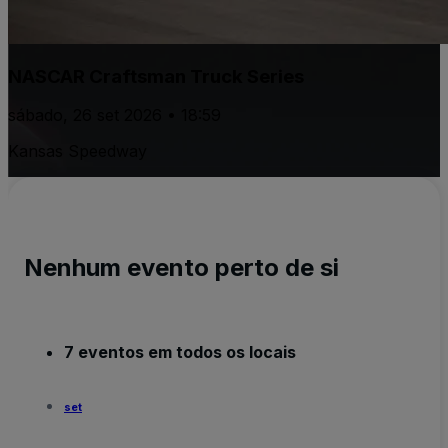
NASCAR Craftsman Truck Series
sábado, 26 set 2026 • 18:59
Kansas Speedway
Nenhum evento perto de si
7 eventos em todos os locais
set