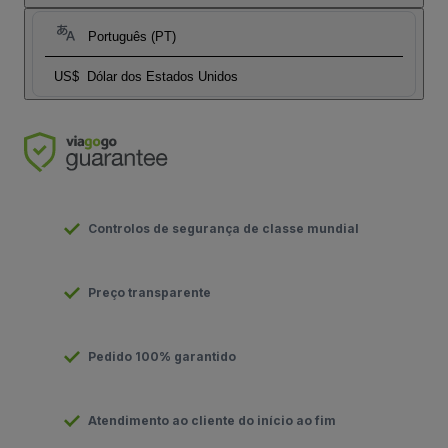
Português (PT)
US$
Dólar dos Estados Unidos
Controlos de segurança de classe mundial
Preço transparente
Pedido 100% garantido
Atendimento ao cliente do início ao fim