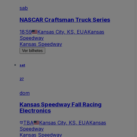
sab
NASCAR Craftsman Truck Series
18:59
Kansas City, KS, EUA
Kansas
Speedway
Kansas Speedway
Ver bilhetes
set
27
dom
Kansas Speedway Fall Racing
Electronics
TBA
Kansas City, KS, EUA
Kansas
Speedway
Kansas Speedway