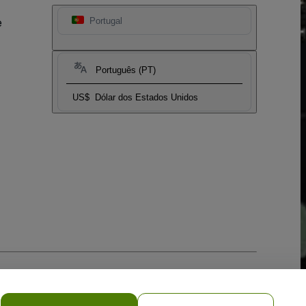
e
Portugal
Português (PT)
US$
Dólar dos Estados Unidos