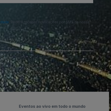
cidade
. Poderá receber notificações por SMS da nossa
Eventos ao vivo em todo o mundo